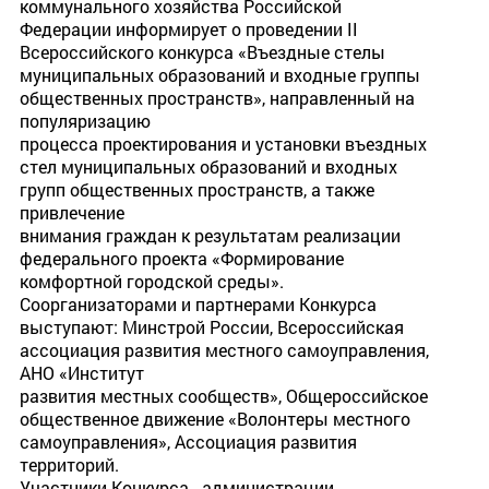
коммунального хозяйства Российской
Федерации информирует о проведении II
Всероссийского конкурса «Въездные стелы
муниципальных образований и входные группы
общественных пространств», направленный на
популяризацию
процесса проектирования и установки въездных
стел муниципальных образований и входных
групп общественных пространств, а также
привлечение
внимания граждан к результатам реализации
федерального проекта «Формирование
комфортной городской среды».
Соорганизаторами и партнерами Конкурса
выступают: Минстрой России, Всероссийская
ассоциация развития местного самоуправления,
АНО «Институт
развития местных сообществ», Общероссийское
общественное движение «Волонтеры местного
самоуправления», Ассоциация развития
территорий.
Участники Конкурса - администрации