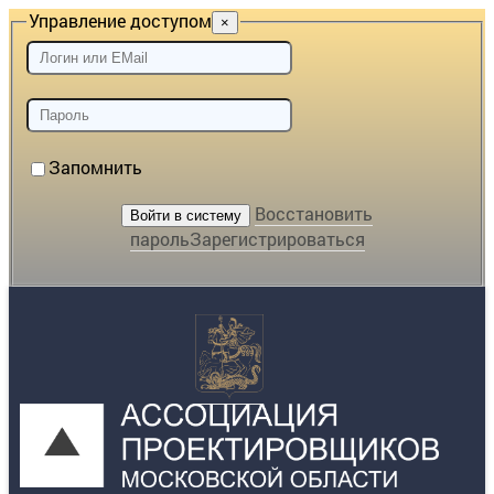
Управление доступом
×
Запомнить
Восстановить
пароль
Зарегистрироваться