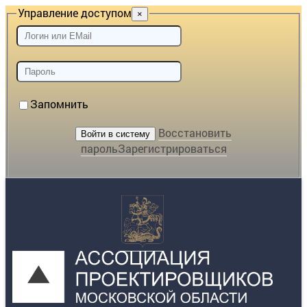
Управление доступом
×
Запомнить
Восстановить
пароль
Зарегистрироваться