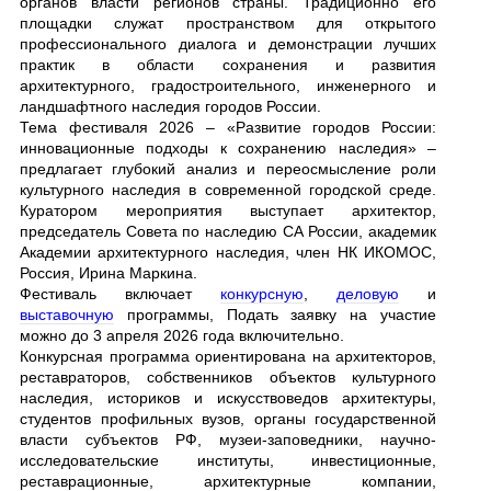
органов власти регионов страны. Традиционно его
площадки служат пространством для открытого
профессионального диалога и демонстрации лучших
практик в области сохранения и развития
архитектурного, градостроительного, инженерного и
ландшафтного наследия городов России.
Тема фестиваля 2026 – «Развитие городов России:
инновационные подходы к сохранению наследия» –
предлагает глубокий анализ и переосмысление роли
культурного наследия в современной городской среде.
Куратором мероприятия выступает архитектор,
председатель Совета по наследию СА России, академик
Академии архитектурного наследия, член НК ИКОМОС,
Россия, Ирина Маркина.
Фестиваль включает
конкурсную
,
деловую
и
выставочную
программы, Подать заявку на участие
можно до 3 апреля 2026 года включительно.
Конкурсная программа ориентирована на архитекторов,
реставраторов, собственников объектов культурного
наследия, историков и искусствоведов архитектуры,
студентов профильных вузов, органы государственной
власти субъектов РФ, музеи-заповедники, научно-
исследовательские институты, инвестиционные,
реставрационные, архитектурные компании,