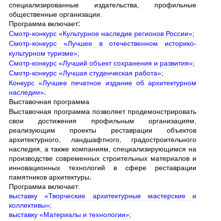
специализированные издательства, профильные
общественные организации.
:
Программа включает
С
мотр-конкурс «Культурное наследие регионов России
»
;
Смотр-конкурс «Лучшее в отечественном историко-
культурном туризме»
;
Смотр-конкурс «Лучший объект сохранения и развития»
;
Смотр-конкурс «Лучшая студенческая работа»
;
Конкурс «Лучшее печатное издание об архитектурном
.
наследии»
Выставочная программа
Выставочная программа позволяет продемонстрировать
свои достижения профильным организациям,
реализующим проекты реставрации объектов
архитектурного, ландшафтного, градостроительного
наследия, а также компаниям, специализирующимся на
производстве современных строительных материалов и
инновационных технологий в сфере реставрации
.
памятников архитектуры
Программа включает:
выставку «Творческие архитектурные мастерские и
коллективы»
;
выставку «Материалы и технологии»
;