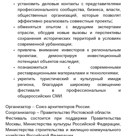
установить деловые контакты с представителями
профессионального сообщества, бизнеса, власти,
общественных организаций, которые позволят
;
эффективно реализовать совместные проекты
обменяться опытом с ведущими экспертами
отрасли, обсудив новые вызовы и перспективы
сохранения исторических территорий в условиях
современной урбанизации
;
привлечь внимание инвесторов к региональным
проектам, демонстрируя инвестиционный
потенциал объектов наследия
;
познакомиться с современными
реставрационными материалами и технологиями
;
укрепить туристический и культурный имидж
региона, благодаря широкому освещению
фестиваля в профессиональных и
общероссийских СМИ.
Организатор
–
Союз архитекторов России.
Соорганизатор – Правительство Ростовской области.
Фестиваль состоится при поддержке Правительства
Москвы, Министерства культуры Российской Федерации,
Министерства строительства и жилищно-коммунального
хозяйства Российской Федерации.