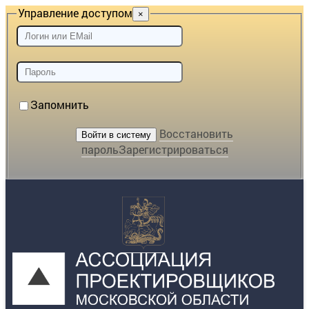
Управление доступом
×
Запомнить
Восстановить
пароль
Зарегистрироваться