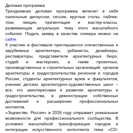
Деловая программа
Трехдневная деловая программа включит в себя
панельные дискуссии, сессии, круглые столы, паблик-
токи, лекции, презентации и мастер-классы,
развивающие актуальную тему этого масштабного
события. Подать заявку в качестве спикера можно на
сайте
.
К участию в фестивале приглашаются отечественные и
зарубежные архитекторы, урбанисты, дизайнеры,
реставраторы, представители архитектурных бюро,
студий и мастерских, а также проектных,
производственных и строительных организаций, органов
архитектуры и градостроительства регионов и городов
России, студенты архитектурных вузов и факультетов,
ученики детских архитектурно-художественных школ –
все, кто заинтересован в развитии архитектуры и
градостроительства, в демонстрации собственных
достижений и расширении профессиональных
контактов.
«Зодчество. Россия» в 2026 году открывает уникальные
возможности для профессионального сообщества. В
условиях масштабной трансформации городов и
интеграции искусственного интеллекта тема «СО-