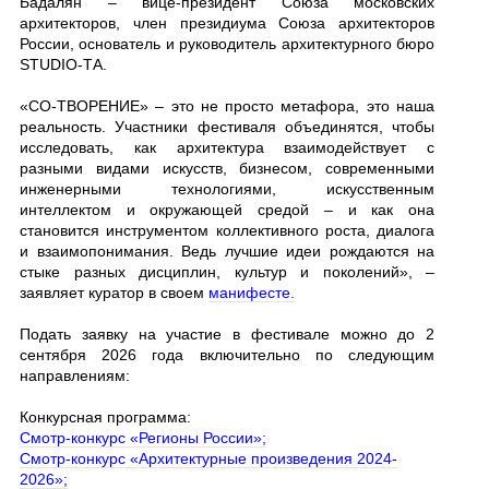
Бадалян – вице-президент Союза московских
архитекторов, член президиума Союза архитекторов
России, основатель и руководитель архитектурного бюро
STUDIO-ТА.
«СО-ТВОРЕНИЕ» – это не просто метафора, это наша
реальность. Участники фестиваля объединятся, чтобы
исследовать, как архитектура взаимодействует с
разными видами искусств, бизнесом, современными
инженерными технологиями, искусственным
интеллектом и окружающей средой – и как она
становится инструментом коллективного роста, диалога
и взаимопонимания. Ведь лучшие идеи рождаются на
стыке разных дисциплин, культур и поколений», –
заявляет куратор в своем
манифесте.
Подать заявку на участие в фестивале можно до 2
сентября 2026 года включительно по следующим
направлениям:
Конкурсная программа:
Смотр-конкурс «Регионы России»;
Смотр-конкурс «Архитектурные произведения 2024-
2026»;