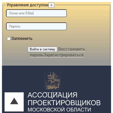
Управление доступом
×
Запомнить
Восстановить
пароль
Зарегистрироваться