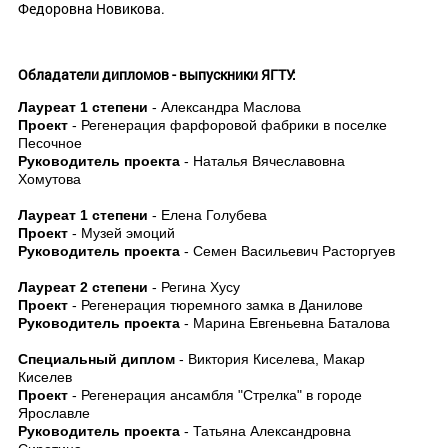
Федоровна Новикова.
Обладатели дипломов - выпускники ЯГТУ:
Лауреат 1 степени
- Александра Маслова
Проект
- Регенерация фарфоровой фабрики в поселке
Песочное
Руководитель проекта
- Наталья Вячеславовна
Хомутова
Лауреат 1 степени
- Елена Голубева
Проект
- Музей эмоций
Руководитель проекта
- Семен Васильевич Расторгуев
Лауреат 2 степени
- Регина Хусу
Проект
- Регенерация тюремного замка в Данилове
Руководитель проекта
- Марина Евгеньевна Баталова
Специальный диплом
- Виктория Киселева, Макар
Киселев
Проект
- Регенерация ансамбля "Стрелка" в городе
Ярославле
Руководитель проекта
- Татьяна Александровна