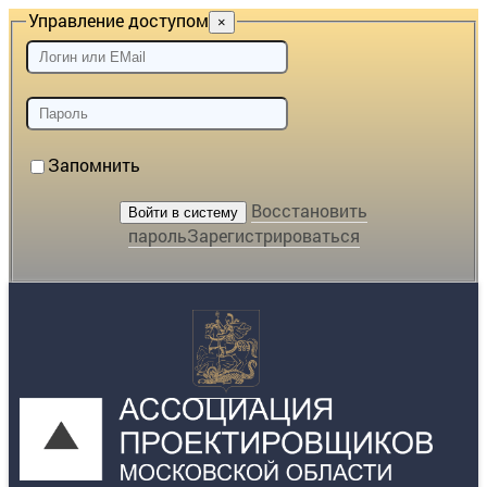
Управление доступом
×
Запомнить
Восстановить
пароль
Зарегистрироваться