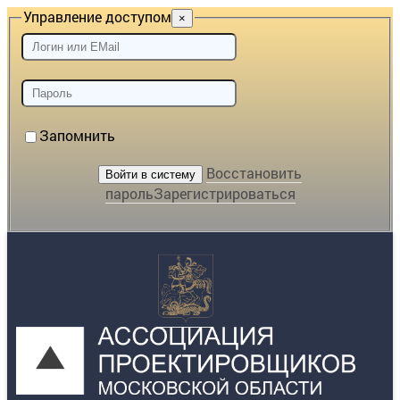
Управление доступом
×
Запомнить
Восстановить
пароль
Зарегистрироваться