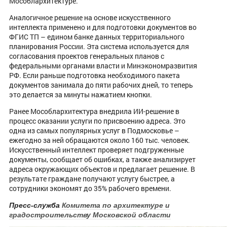
Мособлархитектуре.
Аналогичное решение на основе искусственного
интеллекта применено и для подготовки документов во
ФГИС ТП – едином банке данных территориального
планирования России. Эта система используется для
согласования проектов генеральных планов с
федеральными органами власти и Минэкономразвития
РФ. Если раньше подготовка необходимого пакета
документов занимала до пяти рабочих дней, то теперь
это делается за минуты нажатием кнопки.
Ранее Мособлархитектура внедрила ИИ-решение в
процесс оказании услуги по присвоению адреса. Это
одна из самых популярных услуг в Подмосковье –
ежегодно за ней обращаются около 160 тыс. человек.
Искусственный интеллект проверяет подгруженные
документы, сообщает об ошибках, а также анализирует
адреса окружающих объектов и предлагает решение. В
результате граждане получают услугу быстрее, а
сотрудники экономят до 35% рабочего времени.
Пресс-служба
Комитета по архитектуре и
градостроительству Московской области