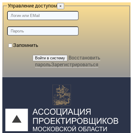
Управление доступом
×
Запомнить
Восстановить
пароль
Зарегистрироваться