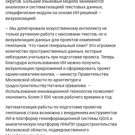
округов. Большие языковые модели занимаются
анализом и систематизацией текстовых данных,
специфические модули на основе ИИ-решений –
визуализацией.
– Мы делегировали искусственному интеллекту не
только рутинную работу с массивами текстов, но и
визуализацию данных для проектов изменений
генпланов. Что такое генеральный план? Это огромное
количество пространственных данных, которые
небходимо учитывать при подготовке проекта. Теперь
благодаря использованию ИИ можно получить
визуализацию предложений и сформировать проект
одним нажатием кнопки, – министр Правительства
Московской области по архитектуре и
градостроительству Наталья Шувалова. –
Использование инновационной технологии позволяет
экономить более 3 500 часов рабочего времени в год.
Автоматизация работы по подготовке проектов
генпланов стала возможна с внедрением инструментов
ИИ в платформу геоинформационной системы QGIS и
аналитическую платформу НИиПИ градостроительства
Московской области, подведомственного