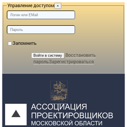
Управление доступом
×
Запомнить
Восстановить
пароль
Зарегистрироваться