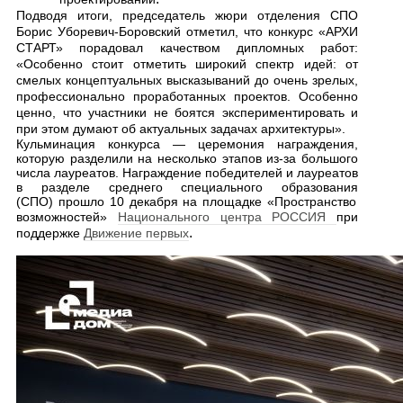
Подводя итоги, председатель жюри отделения СПО
Борис Уборевич-Боровский отметил, что конкурс «АРХИ
СТАРТ» порадовал качеством дипломных работ:
«Особенно стоит отметить широкий спектр идей: от
смелых концептуальных высказываний до очень зрелых,
профессионально проработанных проектов. Особенно
ценно, что участники не боятся экспериментировать и
при этом думают об актуальных задачах архитектуры».
Кульминация конкурса — церемония награждения,
которую разделили на несколько этапов
из-за большого
числа лауреатов
.
Н
аграждение победителей и лауреатов
в
разделе
среднего специального образования
(СПО)
прошло 10 декабря н
а площадке «Пространство
возможностей»
Н
ационального центра РОССИЯ
при
.
поддержке
Движение первых