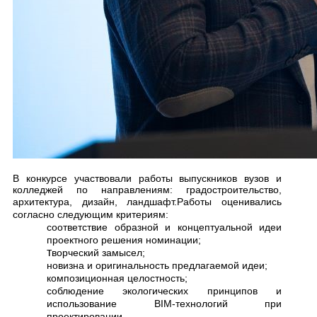
В
конкурсе
участвовали работы
выпускник
ов
вузов и
колледжей по направлениям: градостроительство,
архитектура, дизайн, ландшафт.
Работы оценивались
согласно следующим критериям:
соответствие образной и концептуальной идеи
проектного решения номинации;
т
ворческий замысел;
новизна и оригинальность предлагаемой идеи;
композиционная целостность;
соблюдение экологических принципов и
использование BIM-технологий при
.
проектировании