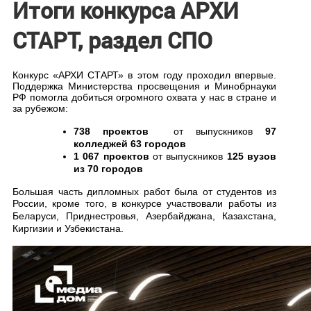
Итоги конкурса АРХИ
СТАРТ, раздел СПО
Конкурс «АРХИ СТАРТ» в этом году проходил впервые.
Поддержка Министерства просвещения
и Минобрнауки
РФ
помогла добиться огромного охвата у нас в стране и
за рубежом:
738 проектов
от выпускников
97
колледжей 63 городов
1 067 проектов
от выпускников
125 вузов
из 70 городов
Большая часть дипломных работ была от студентов из
России, к
роме
того, в конкурсе
участ
вовали работы
из
Беларуси, Приднестровья, Азербайджана, Казахстана,
Киргизии и Узбекистана.