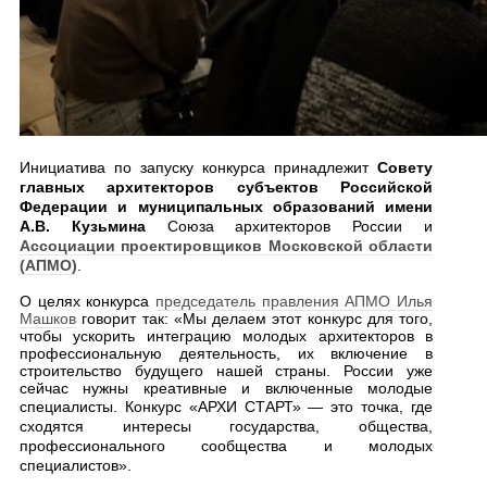
Инициатива по запуску конкурса принадлежит
Совету
главных архитекторов субъектов Российской
Федерации и муниципальных образований имени
А.В. Кузьмина
Союза архитекторов России и
Ассоциации проектировщиков Московской области
(АПМО)
.
О целях конкурса
председатель правления АПМО Илья
Машков
говорит так: «Мы делаем этот конкурс для того,
чтобы ускорить интеграцию молодых архитекторов в
профессиональную деятельность, их включение в
строительство будущего нашей страны
.
России
уже
сейчас
нужны креативные и включенные молодые
специалисты. Конкурс
«
АРХИ СТАРТ
»
— это точка, где
сходятся интересы государства, общества,
профессионального сообщества и молодых
специалистов».