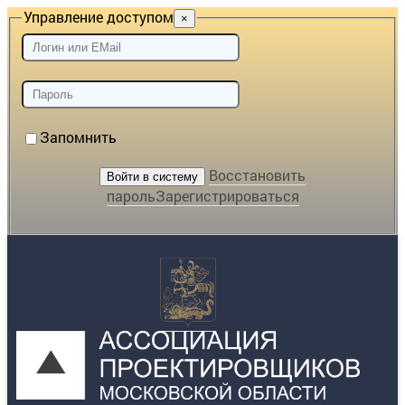
Управление доступом
×
Запомнить
Восстановить
пароль
Зарегистрироваться