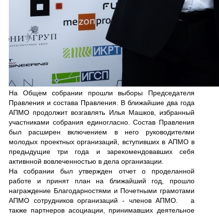
На Общем собрании прошли выборы Председателя
Правления и состава Правления. В ближайшие два года
АПМО продолжит возгавлять Илья Машков, избранный
участниками собрания единогласно. Состав Правления
был расширен включением в него руководителми
молодых проектных организаций, вступивших в АПМО в
предыдущие три года и зарекомендовавших себя
активнной вовлеченностью в дела организации.
На собрании был утвержден отчет о проделанной
работе и принят план на ближайший год, прошло
награждение
Благодарностями и Почетными грамотами
АПМО
сотрудников организаций - членов АПМО. а
также партнеров асоциации, принимавших деятельное