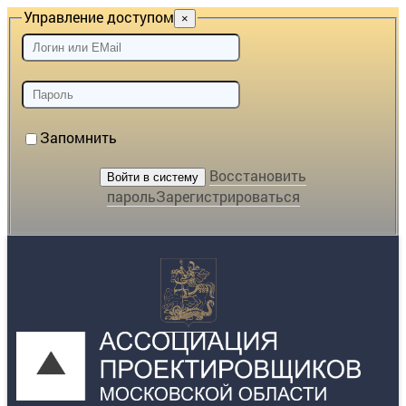
Управление доступом
×
Запомнить
Восстановить
пароль
Зарегистрироваться