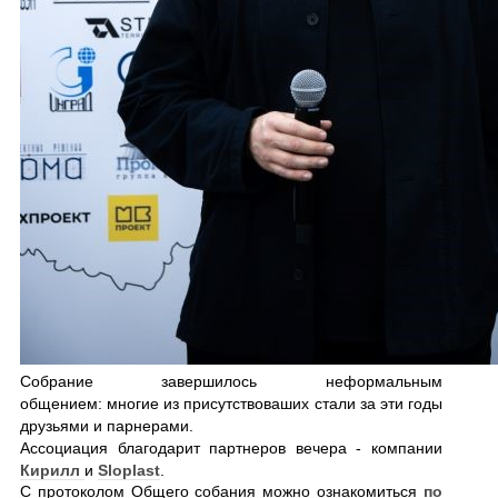
Собрание завершилось неформальным
общением: многие из присутствоваших стали за эти годы
друзьями и парнерами.
Ассоциация благодарит партнеров вечера - компании
Кирилл
и
Sloplast
.
С протоколом Общего собания можно ознакомиться
по