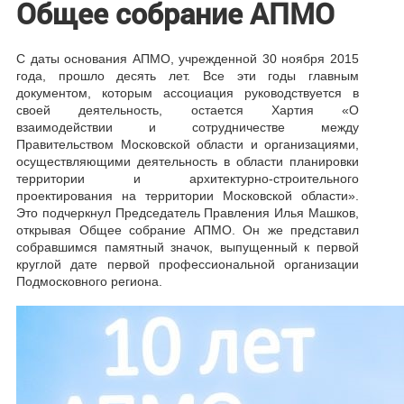
Общее собрание АПМО
С даты основания АПМО, учрежденной 30 ноября 2015
года, прошло десять лет. Все эти годы главным
документом, которым ассоциация руководствуется в
своей деятельность, остается Хартия «
О
взаимодействии и сотрудничестве между
Правительством Московской области и организациями,
осуществляющими деятельность в области планировки
территории и архитектурно-строительного
проектирования на территории Московской области».
Это подчеркнул П
редседатель Правления Илья Машков,
открывая Общее собрание АПМО. Он же представил
собравшимся памятный значок, выпущенный к первой
круглой дате первой профессиональной организации
Подмосковного региона
.