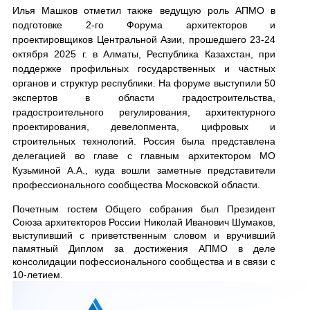
Илья Машков отметил также ведущую роль АПМО в
подготовке 2-го Форума архитекторов и
проектировщиков Центральной Азии, прошедшего 23-24
октября 2025 г. в Алматы, Республика Казахстан, при
поддержке профильных государственных и частных
органов и структур республики. На форуме выступили 50
экспертов в области градостроительства,
градостроительного регулирования, архитектурного
проектирования, девелопмента, цифровых и
строительных технологий. Россия была представлена
делегацией во главе с главным архитектором МО
Кузьминой А.А., куда вошли заметные представители
профессионального сообщества Московской области.
Почетным гостем Общего собрания был Президент
Союза архитекторов России Николай Иванович Шумаков,
выступивший с приветственным словом и вручивший
памятный Диплом за достижения АПМО в деле
консолидации пофессионального сообщества и в связи с
10-летием.