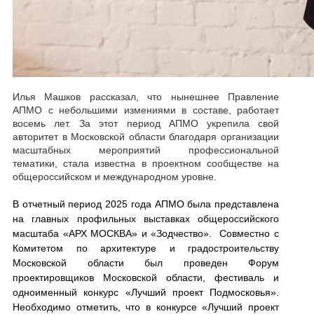
Илья Машков рассказал, что н
ынешнее Правление
АПМО с небольшими измениями в составе, работает
восемь лет. За этот период АПМО укрепила свой
авторитет в Московской области благодаря организации
масштабных мероприятий профессиональной
тематики,
с
тала известна в проектном сообществе на
общероссийском и международном уровне.
В отчетный период 2025 года АПМО была представлена
на главных профильных выставках общероссийского
масштаба «АРХ МОСКВА» и «Зодчество». Совместно с
Комитетом по архитектуре и градостроительству
Московской области был проведен Форум
проектировщиков Московской области, фестиваль и
одноименный конкурс «Лучший проект Подмосковья».
Необходимо отметить, что в конкурсе «Лучший проект